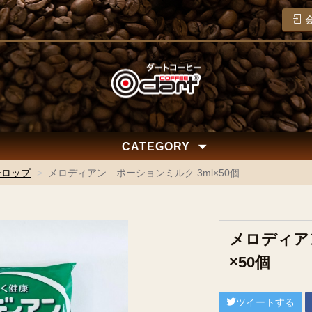
CATEGORY
シロップ
メロディアン ポーションミルク 3ml×50個
メロディア
×50個
ツイートする