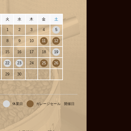
月
火
水
木
金
土
1
2
3
4
5
8
9
10
11
12
15
16
17
18
19
22
23
24
25
26
29
30
休業日
ガレージセール 開催日