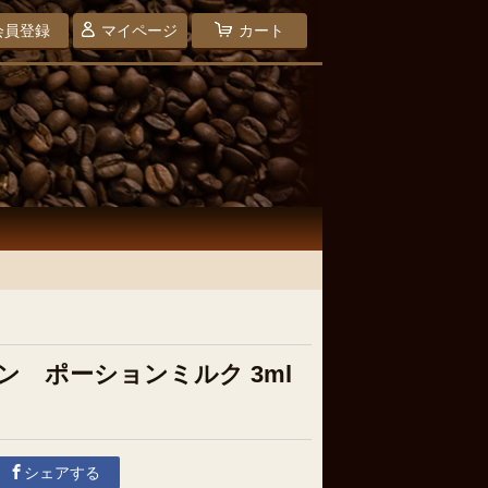
会員登録
マイページ
カート
ン ポーションミルク 3ml
シェアする