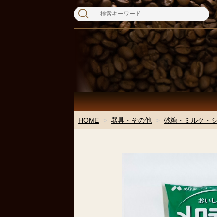
HOME
器具・その他
砂糖・ミルク・