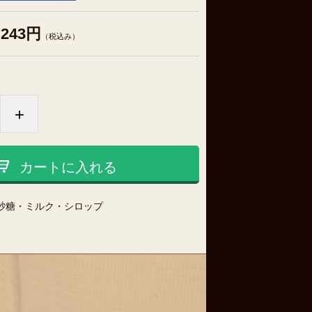
243円
（税込み）
+
カートに入れる
砂糖・ミルク・シロップ